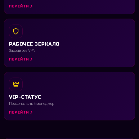
ПЕРЕЙТИ
РАБОЧЕЕ ЗЕРКАЛО
Заходи без VPN
ПЕРЕЙТИ
VIP-СТАТУС
Персональный менеджер
ПЕРЕЙТИ