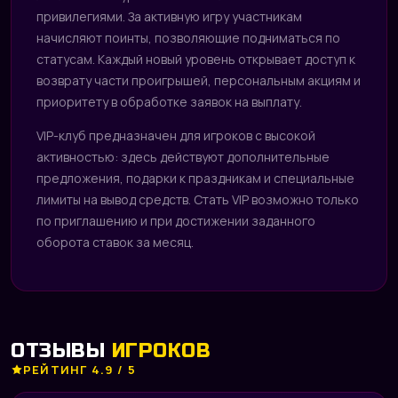
привилегиями. За активную игру участникам
начисляют поинты, позволяющие подниматься по
статусам. Каждый новый уровень открывает доступ к
возврату части проигрышей, персональным акциям и
приоритету в обработке заявок на выплату.
VIP-клуб предназначен для игроков с высокой
активностью: здесь действуют дополнительные
предложения, подарки к праздникам и специальные
лимиты на вывод средств. Стать VIP возможно только
по приглашению и при достижении заданного
оборота ставок за месяц.
ОТЗЫВЫ
ИГРОКОВ
РЕЙТИНГ 4.9 / 5