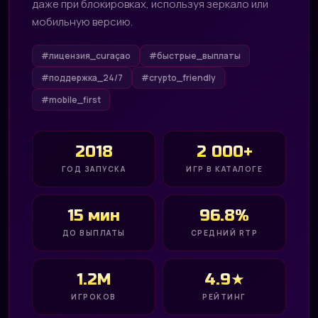
даже при блокировках, используя зеркало или
мобильную версию.
#лицензия_curaçao
#быстрые_выплаты
#поддержка_24/7
#crypto_friendly
#mobile_first
2018
2 000+
ГОД ЗАПУСКА
ИГР В КАТАЛОГЕ
15 мин
96.8%
ДО ВЫПЛАТЫ
СРЕДНИЙ RTP
1.2M
4.9★
ИГРОКОВ
РЕЙТИНГ