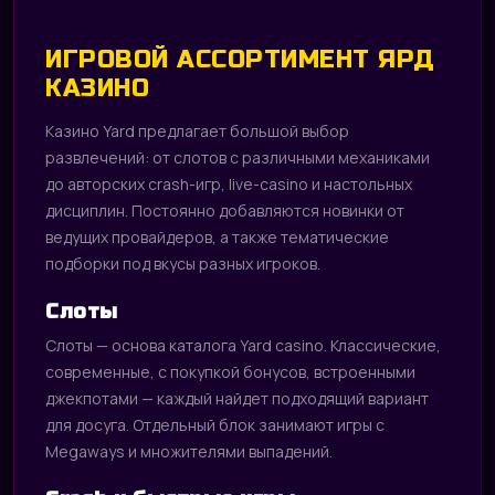
ИГРОВОЙ АССОРТИМЕНТ ЯРД
КАЗИНО
Казино Yard предлагает большой выбор
развлечений: от слотов с различными механиками
до авторских crash-игр, live-casino и настольных
дисциплин. Постоянно добавляются новинки от
ведущих провайдеров, а также тематические
подборки под вкусы разных игроков.
Слоты
Слоты — основа каталога Yard casino. Классические,
современные, с покупкой бонусов, встроенными
джекпотами — каждый найдет подходящий вариант
для досуга. Отдельный блок занимают игры с
Megaways и множителями выпадений.