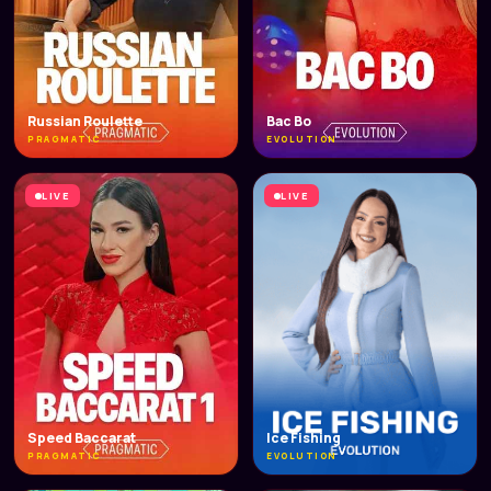
Russian Roulette
Bac Bo
PRAGMATIC
EVOLUTION
LIVE
LIVE
Speed Baccarat
Ice Fishing
PRAGMATIC
EVOLUTION