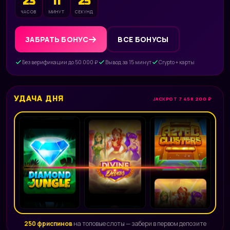
23
11
24
ЧАСОВ
МИНУТ
СЕКУНД
ЗАБРАТЬ БОНУС
ВСЕ БОНУСЫ
Без верификации до 50 000 ₽
Вывод за 15 минут
Crypto + карты
УДАЧА ДНЯ
JACKPOT 7 458 200 ₽
250 фриспинов
на топовые слоты — забери в первом депозите