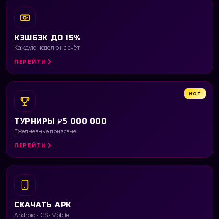
КЭШБЭК ДО 15%
Каждую неделю на счёт
ПЕРЕЙТИ
HOT
ТУРНИРЫ ₽5 000 000
Ежедневные призовые
ПЕРЕЙТИ
СКАЧАТЬ APK
Android · iOS · Mobile