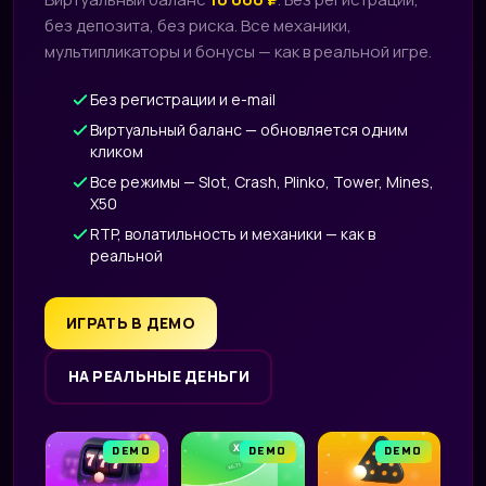
без депозита, без риска. Все механики,
мультипликаторы и бонусы — как в реальной игре.
Без регистрации и e-mail
Виртуальный баланс — обновляется одним
кликом
Все режимы — Slot, Crash, Plinko, Tower, Mines,
X50
RTP, волатильность и механики — как в
реальной
ИГРАТЬ В ДЕМО
НА РЕАЛЬНЫЕ ДЕНЬГИ
DEMO
DEMO
DEMO