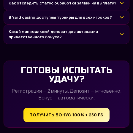
Как отследить статус обработки заявки на выплату?
В Yard casino доступны турниры для всех игроков?
Какой минимальный депозит для активации
приветственного бонуса?
ГОТОВЫ ИСПЫТАТЬ
УДАЧУ?
Регистрация — 2 минуты. Депозит — мгновенно.
Бонус — автоматически.
ПОЛУЧИТЬ БОНУС 100% + 250 FS